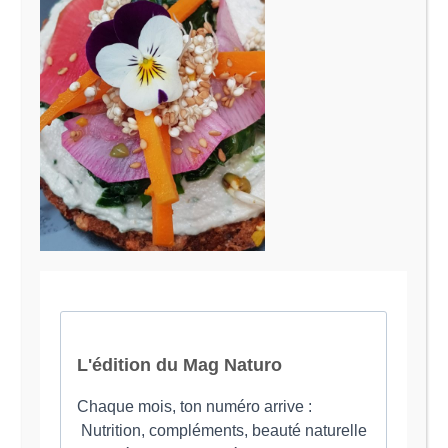
Le Magazine Naturo
Je suis Evy, Naturopathe spécialisée dans
l’accompagnement des femmes en préménopause et
ménopause