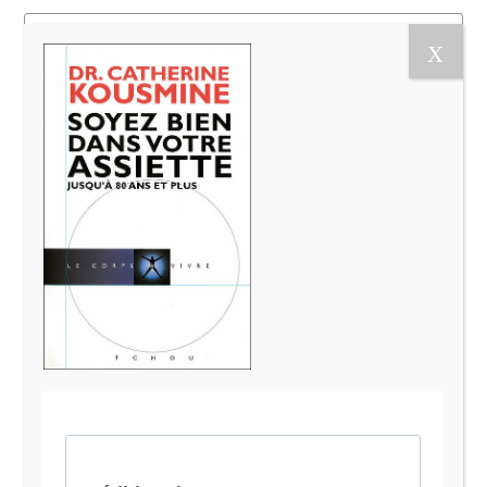
Le Magazine Naturo
Je suis Evy, Naturopathe spécialisée dans
l’accompagnement des femmes en préménopause et
ménopause