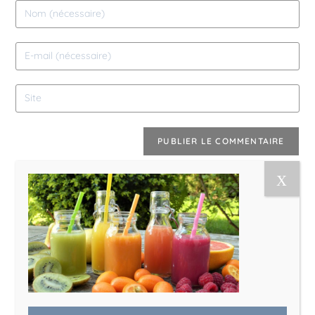
Le Magazine Naturo
Je suis Evy, Naturopathe spécialisée dans
l’accompagnement des femmes en préménopause et
ménopause