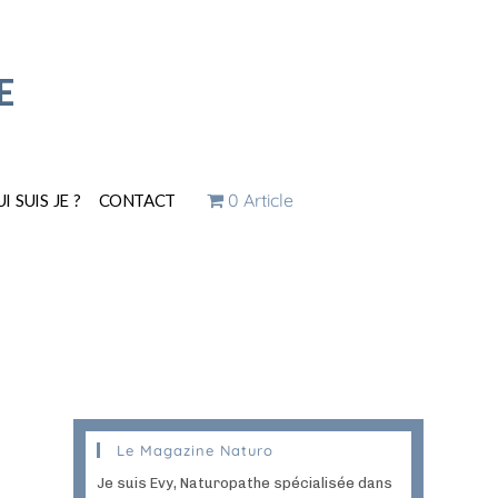
E
0 Article
I SUIS JE ?
CONTACT
Le Magazine Naturo
Je suis Evy, Naturopathe spécialisée dans