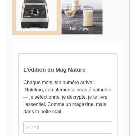
Le Magazine Naturo
Je suis Evy, Naturopathe spécialisée dans
l’accompagnement des femmes en préménopause et
ménopause