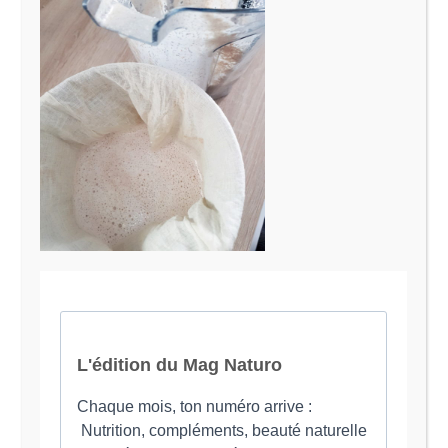
Le Magazine Naturo
Je suis Evy, Naturopathe spécialisée dans
l’accompagnement des femmes en préménopause et
ménopause