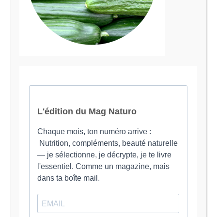
Le Magazine Naturo
Je suis Evy, Naturopathe spécialisée dans
l’accompagnement des femmes en préménopause et
ménopause