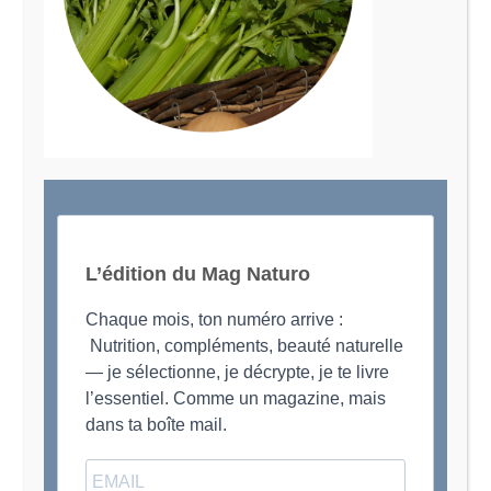
Le Magazine Naturo
Je suis Evy, Naturopathe spécialisée dans
l’accompagnement des femmes en préménopause et
ménopause
L’édition du Mag Naturo
Chaque mois, ton numéro arrive :
Nutrition, compléments, beauté naturelle
— je sélectionne, je décrypte, je te livre
l’essentiel. Comme un magazine, mais
dans ta boîte mail.