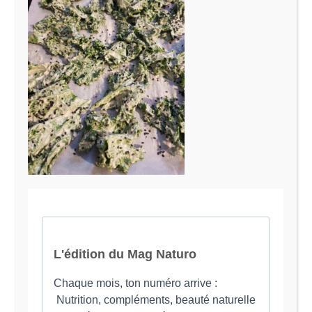
Le Magazine Naturo
Je suis Evy, Naturopathe spécialisée dans
l’accompagnement des femmes en préménopause et
ménopause