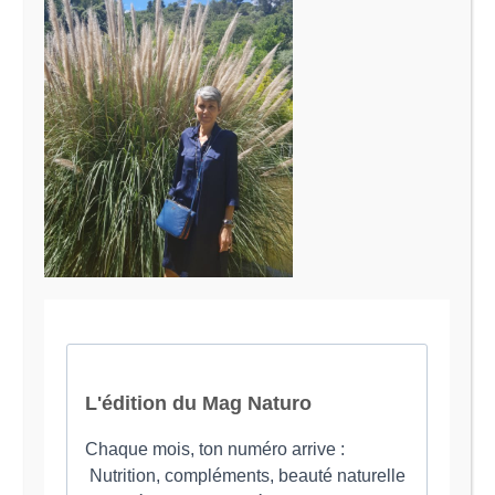
Le Magazine Naturo
Je suis Evy, Naturopathe spécialisée dans
l’accompagnement des femmes en préménopause et
ménopause