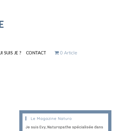
E
0 Article
I SUIS JE ?
CONTACT
Le Magazine Naturo
Je suis Evy, Naturopathe spécialisée dans