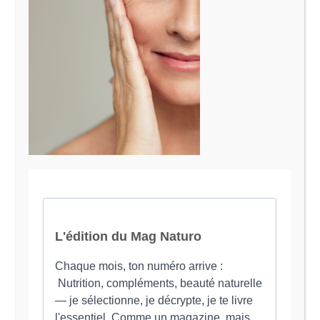
Le Magazine Naturo
Je suis Evy, Naturopathe spécialisée dans
l’accompagnement des femmes en préménopause et
ménopause