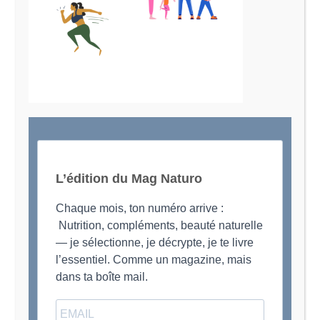
Le Magazine Naturo
Je suis Evy, Naturopathe spécialisée dans
l’accompagnement des femmes en préménopause et
ménopause
L’édition du Mag Naturo
Chaque mois, ton numéro arrive :
Nutrition, compléments, beauté naturelle
— je sélectionne, je décrypte, je te livre
l’essentiel. Comme un magazine, mais
dans ta boîte mail.