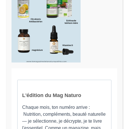
Le Magazine Naturo
Je suis Evy, Naturopathe spécialisée dans
l’accompagnement des femmes en préménopause et
ménopause