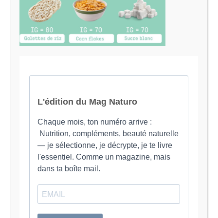
Je suis Evy, Naturopathe spécialisée dans
l’accompagnement des femmes en préménopause et
ménopause