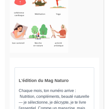
Le Magazine Naturo
Je suis Evy, Naturopathe spécialisée dans
l’accompagnement des femmes en préménopause et
ménopause