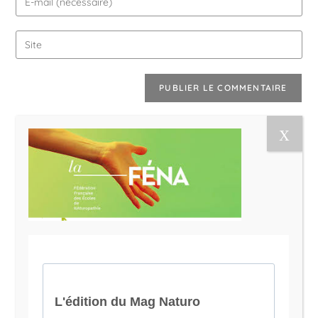
Le Magazine Naturo
Je suis Evy, Naturopathe spécialisée dans
l’accompagnement des femmes en préménopause et
ménopause