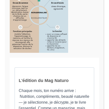
Le Magazine Naturo
Je suis Evy, Naturopathe spécialisée dans
l’accompagnement des femmes en préménopause et
ménopause