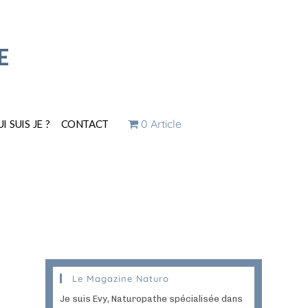
E
0 Article
I SUIS JE ?
CONTACT
Le Magazine Naturo
Je suis Evy, Naturopathe spécialisée dans