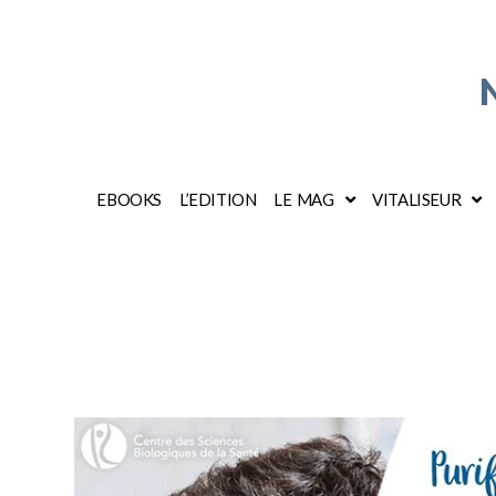
EBOOKS
L’EDITION
LE MAG
VITALISEUR