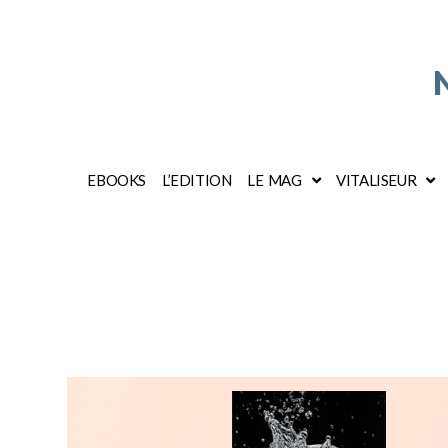
EBOOKS
L’EDITION
LE MAG
VITALISEUR