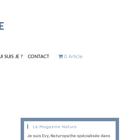
E
0 Article
I SUIS JE ?
CONTACT
Le Magazine Naturo
Je suis Evy, Naturopathe spécialisée dans