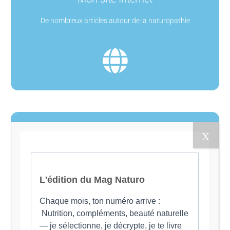
De nombreux articles autour de la naturopathie
Les codes promos
Des codes promo chez des partenaires de
confiance : Le vitaliseur de Marion, Warmcook,
Sunday Natural, Argalys..