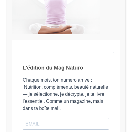
Le Magazine Naturo
Je suis Evy, Naturopathe spécialisée dans
l’accompagnement des femmes en préménopause et
ménopause