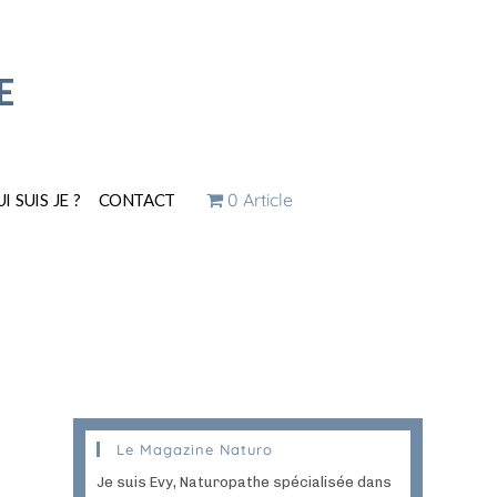
E
0 Article
I SUIS JE ?
CONTACT
Le Magazine Naturo
Je suis Evy, Naturopathe spécialisée dans