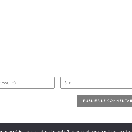
eure expérience sur notre site web. Si vous continuez à utiliser ce sit