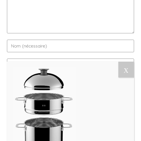
Le Magazine Naturo
Je suis Evy, Naturopathe spécialisée dans