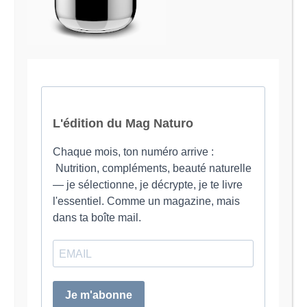
l’accompagnement des femmes en préménopause et
ménopause