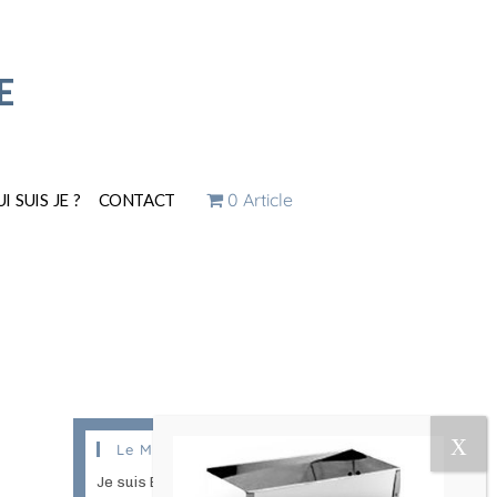
E
0 Article
I SUIS JE ?
CONTACT
Le Magazine Naturo
Je suis Evy, Naturopathe spécialisée dans