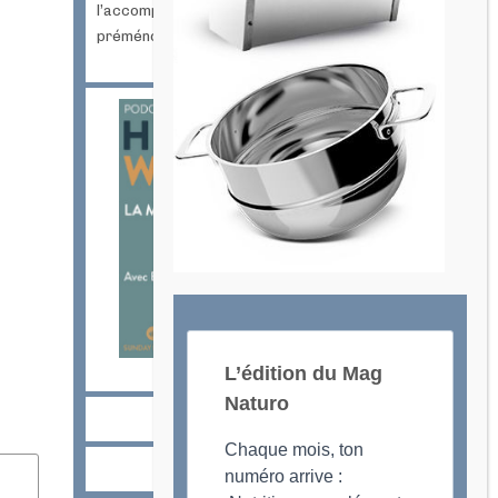
l’accompagnement des femmes en
préménopause et ménopause
L’édition du Mag
Naturo
Chaque mois, ton
numéro arrive :