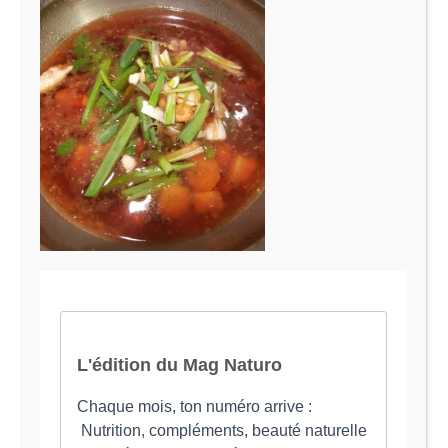
Le Magazine Naturo
Je suis Evy, Naturopathe spécialisée dans
l’accompagnement des femmes en préménopause et
ménopause