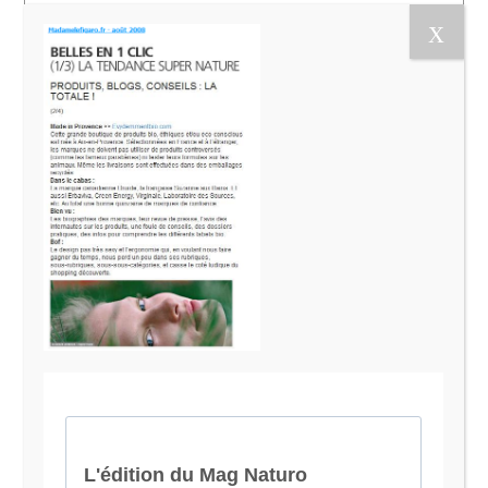
Le Magazine Naturo
Je suis Evy, Naturopathe spécialisée dans
l’accompagnement des femmes en préménopause et
ménopause