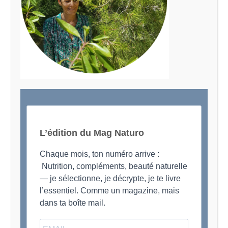
Le Magazine Naturo
Je suis Evy, Naturopathe spécialisée dans
l’accompagnement des femmes en préménopause et
ménopause
L’édition du Mag Naturo
Chaque mois, ton numéro arrive :
Nutrition, compléments, beauté naturelle
— je sélectionne, je décrypte, je te livre
l’essentiel. Comme un magazine, mais
dans ta boîte mail.