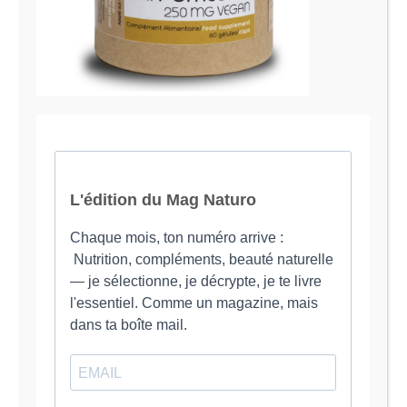
Je suis Evy, Naturopathe spécialisée dans
l’accompagnement des femmes en préménopause et
ménopause