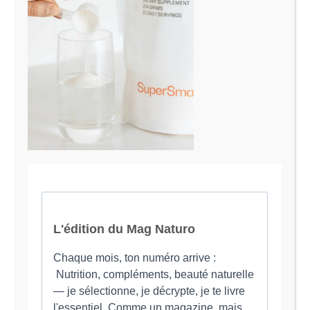
Le Magazine Naturo
Je suis Evy, Naturopathe spécialisée dans
l’accompagnement des femmes en préménopause et
ménopause