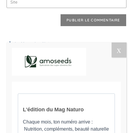
Le Magazine Naturo
Je suis Evy, Naturopathe spécialisée dans
l’accompagnement des femmes en préménopause et
ménopause