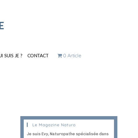
E
0 Article
I SUIS JE ?
CONTACT
Le Magazine Naturo
Je suis Evy, Naturopathe spécialisée dans