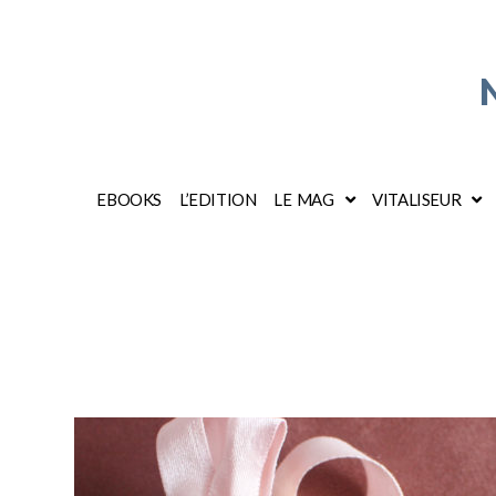
EBOOKS
L’EDITION
LE MAG
VITALISEUR