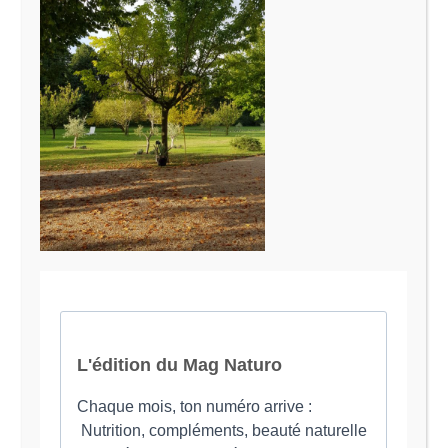
Le Magazine Naturo
Je suis Evy, Naturopathe spécialisée dans
l’accompagnement des femmes en préménopause et
ménopause