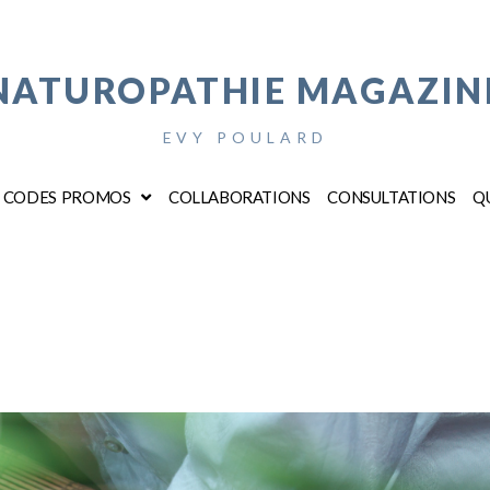
NATUROPATHIE MAGAZIN
EVY POULARD
CODES PROMOS
COLLABORATIONS
CONSULTATIONS
QU