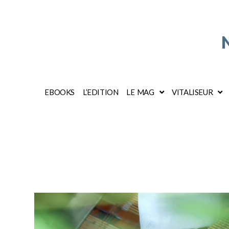
EBOOKS
L’EDITION
LE MAG
VITALISEUR