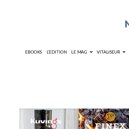
EBOOKS
L’EDITION
LE MAG
VITALISEUR