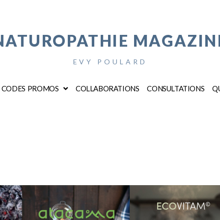
NATUROPATHIE MAGAZIN
EVY POULARD
CODES PROMOS
COLLABORATIONS
CONSULTATIONS
QU