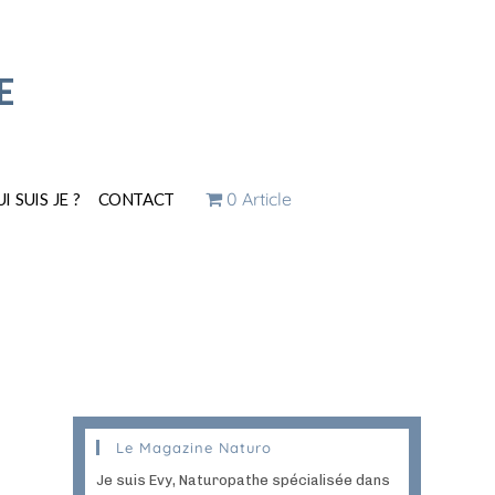
E
0 Article
I SUIS JE ?
CONTACT
Le Magazine Naturo
Je suis Evy, Naturopathe spécialisée dans