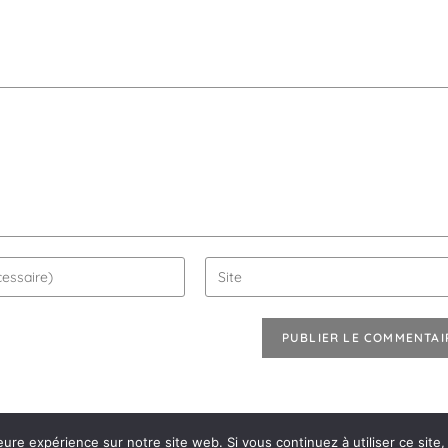
eure expérience sur notre site web. Si vous continuez à utiliser ce sit