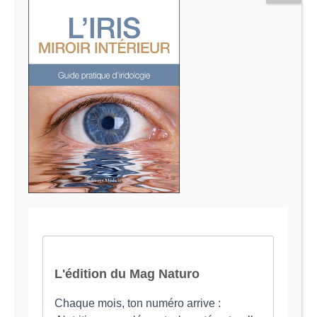
Le Magazine Naturo
Je suis Evy, Naturopathe spécialisée dans
l’accompagnement des femmes en préménopause et
ménopause