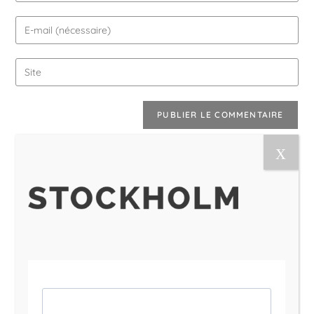
Le Magazine Naturo
Je suis Evy, Naturopathe spécialisée dans
l’accompagnement des femmes en préménopause et
ménopause