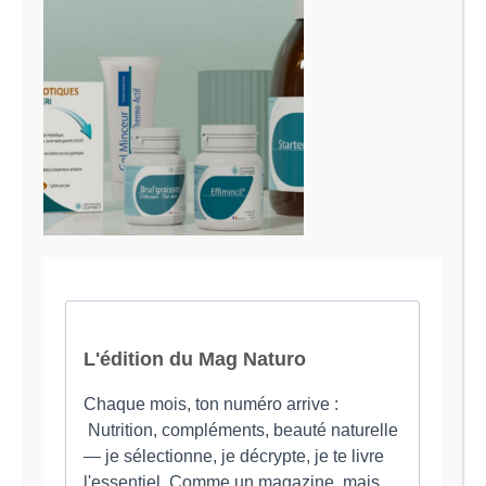
Le Magazine Naturo
Je suis Evy, Naturopathe spécialisée dans
l’accompagnement des femmes en préménopause et
ménopause